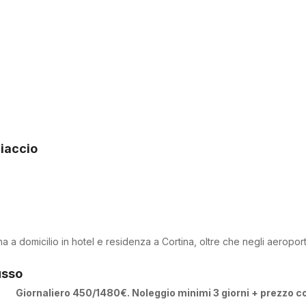
iaccio
a a domicilio in hotel e residenza a Cortina, oltre che negli aeropo
usso
Giornaliero 450/1480€. Noleggio minimi 3 giorni + prezzo co