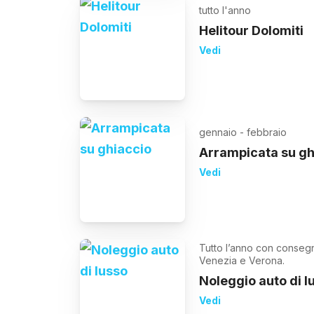
tutto l'anno
Helitour Dolomiti
Vedi
gennaio - febbraio
Arrampicata su gh
Vedi
Tutto l’anno con consegn
Venezia e Verona.
Noleggio auto di l
Vedi