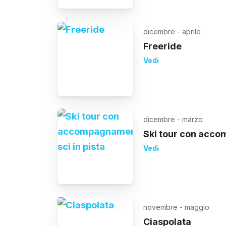
dicembre - aprile
Freeride
Vedi
dicembre - marzo
Ski tour con acco
Vedi
novembre - maggio
Ciaspolata