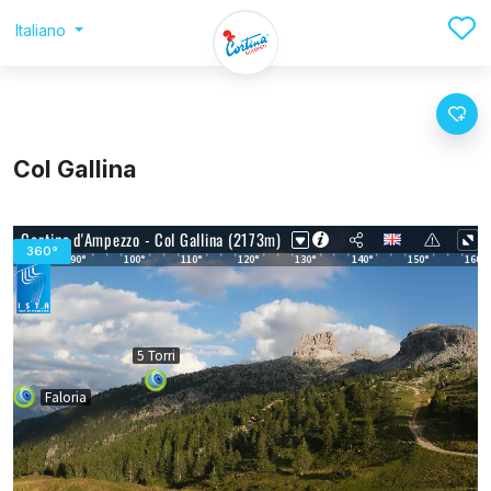
Italiano
Col Gallina
360°