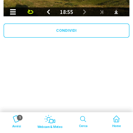
CONDIVIDI
1
Cerca
Home
Avvisi
Webcam & Meteo